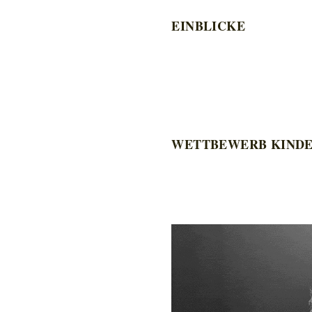
EINBLICKE
WETTBEWERB KIND