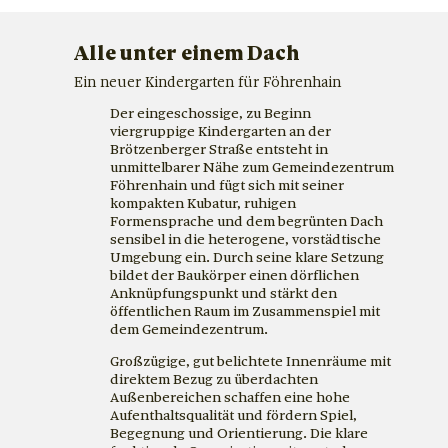
Alle unter einem Dach
Ein neuer Kindergarten für Föhrenhain
Der eingeschossige, zu Beginn
viergruppige Kindergarten an der
Brötzenberger Straße entsteht in
unmittelbarer Nähe zum Gemeindezentrum
Föhrenhain und fügt sich mit seiner
kompakten Kubatur, ruhigen
Formensprache und dem begrünten Dach
sensibel in die heterogene, vorstädtische
Umgebung ein. Durch seine klare Setzung
bildet der Baukörper einen dörflichen
Anknüpfungspunkt und stärkt den
öffentlichen Raum im Zusammenspiel mit
dem Gemeindezentrum.
Großzügige, gut belichtete Innenräume mit
direktem Bezug zu überdachten
Außenbereichen schaffen eine hohe
Aufenthaltsqualität und fördern Spiel,
Begegnung und Orientierung. Die klare