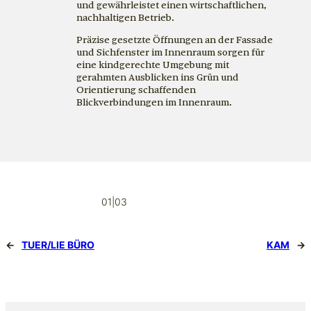
und gewährleistet einen wirtschaftlichen,
nachhaltigen Betrieb.
Präzise gesetzte Öffnungen an der Fassade
und Sichfenster im Innenraum sorgen für
eine kindgerechte Umgebung mit
gerahmten Ausblicken ins Grün und
Orientierung schaffenden
Blickverbindungen im Innenraum.
01|03
←
TUER/LIE BÜRO
KAM
→