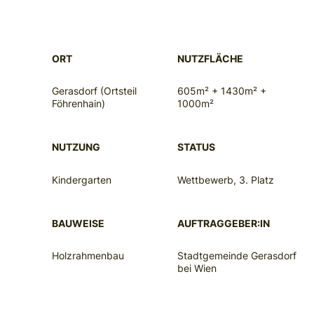
ORT
NUTZFLÄCHE
Gerasdorf (Ortsteil
605m² + 1430m² +
Föhrenhain)
1000m²
NUTZUNG
STATUS
Kindergarten
Wettbewerb, 3. Platz
BAUWEISE
AUFTRAGGEBER:IN
Holzrahmenbau
Stadtgemeinde Gerasdorf
bei Wien