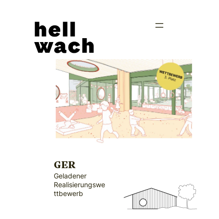
Zum
Inhalt
springen
GER
Geladener
Realisierungswe
ttbewerb