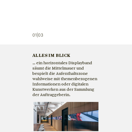
01|03
ALLES IM BLICK
… ein horizontales Displayband
säumt die Mittelmauer und
bespielt die Aufenthaltszone
wahlweise mit themenbezogenen
Informationen oder digitalen
Kunstwerken aus der Sammlung
der Auftraggeberin.