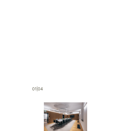
01|04