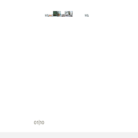
01|10