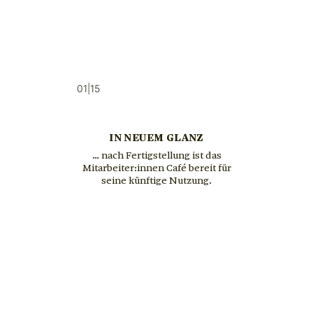
01|15
IN NEUEM GLANZ
… nach Fertigstellung ist das
Mitarbeiter:innen Café bereit für
seine künftige Nutzung.