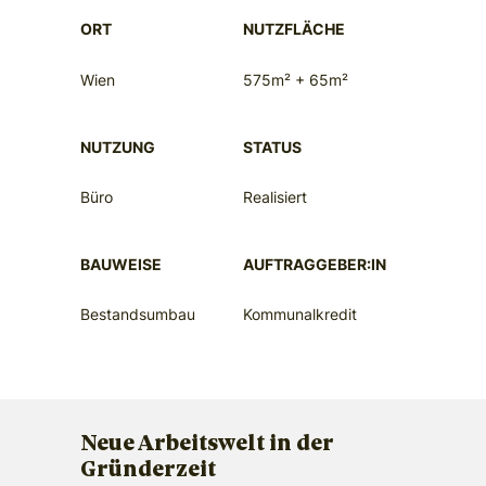
ORT
NUTZFLÄCHE
Wien
575m² + 65m²
NUTZUNG
STATUS
Büro
Realisiert
BAUWEISE
AUFTRAGGEBER:IN
Bestandsumbau
Kommunalkredit
Neue Arbeitswelt in der
Gründerzeit