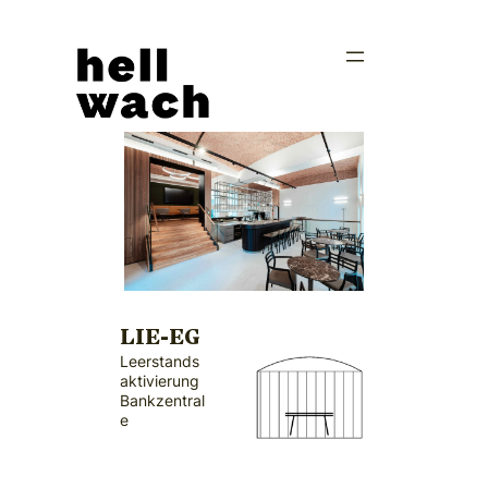
Zum
Inhalt
springen
LIE-EG
Leerstands
aktivierung
Bankzentral
e