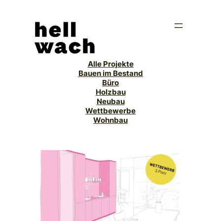
Zum
Inhalt
springen
Alle Projekte
Bauen im Bestand
Büro
Holzbau
Neubau
Wettbewerbe
Wohnbau